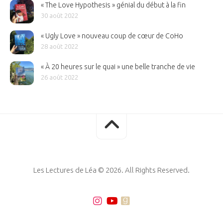
« The Love Hypothesis » génial du début à la fin
30 août 2022
« Ugly Love » nouveau coup de cœur de CoHo
28 août 2022
« À 20 heures sur le quai » une belle tranche de vie
26 août 2022
Les Lectures de Léa © 2026. All Rights Reserved.