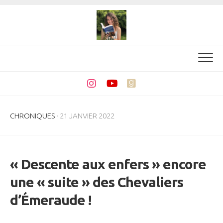
Skip
to
content
CHRONIQUES
· 21 JANVIER 2022
« Descente aux enfers » encore
une « suite » des Chevaliers
d’Émeraude !