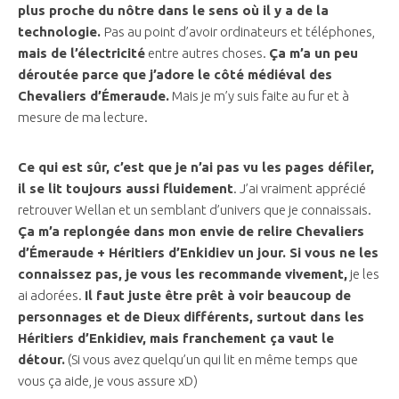
plus proche du nôtre dans le sens où il y a de la
technologie.
Pas au point d’avoir ordinateurs et téléphones,
mais de l’électricité
entre autres choses.
Ça m’a un peu
déroutée parce que j’adore le côté médiéval des
Chevaliers d’Émeraude.
Mais je m’y suis faite au fur et à
mesure de ma lecture.
Ce qui est sûr, c’est que je n’ai pas vu les pages défiler,
il se lit toujours aussi fluidement
. J’ai vraiment apprécié
retrouver Wellan et un semblant d’univers que je connaissais.
Ça m’a replongée dans mon envie de relire Chevaliers
d’Émeraude + Héritiers d’Enkidiev un jour. Si vous ne les
connaissez pas, je vous les recommande vivement,
je les
ai adorées.
Il faut juste être prêt à voir beaucoup de
personnages et de Dieux différents, surtout dans les
Héritiers d’Enkidiev, mais franchement ça vaut le
détour.
(Si vous avez quelqu’un qui lit en même temps que
vous ça aide, je vous assure xD)