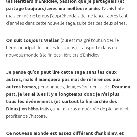
les Héritiers d’Enkidiev, passion que je partageais (et
partage toujours) avec ma meilleure amie.
J’avais hâte
mais en même temps j’appréhendais de me lancer après tant
d’années dans cette nouvelle saga, suite des ces deux séries.
On suit toujours Wellan
(qui est malgré tout un peu le
héros principal de toutes les sagas), transporté dans un
nouveau monde à la fin des Héritiers d’Enkidiev.
Je pense qu’on peut lire cette saga sans les deux
autres, mais il manquera pas mal de références aux
autres tomes
, personnages, lieux, événements, etc.
Pour ma
part, je les ai lues il y a longtemps donc je n’ai plus
tous les événements (et surtout la hiérarchie des
Dieux) en tête.
Mais ça ne m’a pas empêchée de pleinement
profiter de l’histoire.
Ce nouveau monde est assez différent d’Enkidiev, et