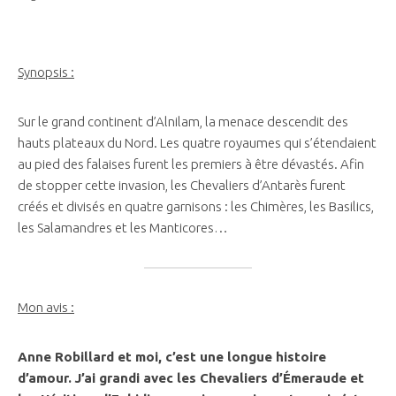
Synopsis :
Sur le grand continent d’Alnilam, la menace descendit des
hauts plateaux du Nord. Les quatre royaumes qui s’étendaient
au pied des falaises furent les premiers à être dévastés. Afin
de stopper cette invasion, les Chevaliers d’Antarès furent
créés et divisés en quatre garnisons : les Chimères, les Basilics,
les Salamandres et les Manticores…
Mon avis :
Anne Robillard et moi, c’est une longue histoire
d’amour.
J’ai grandi avec les Chevaliers d’Émeraude et