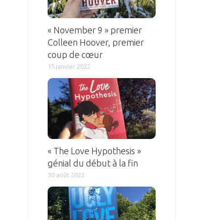
« November 9 » premier
Colleen Hoover, premier
coup de cœur
15 janvier 2022
« The Love Hypothesis »
génial du début à la fin
30 août 2022