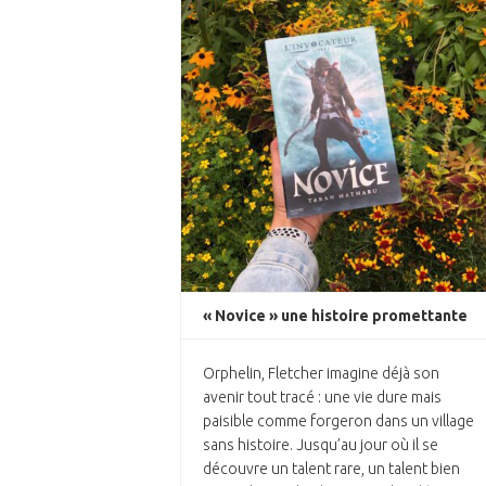
« Novice » une histoire promettante
Orphelin, Fletcher imagine déjà son
avenir tout tracé : une vie dure mais
paisible comme forgeron dans un village
sans histoire. Jusqu’au jour où il se
découvre un talent rare, un talent bien