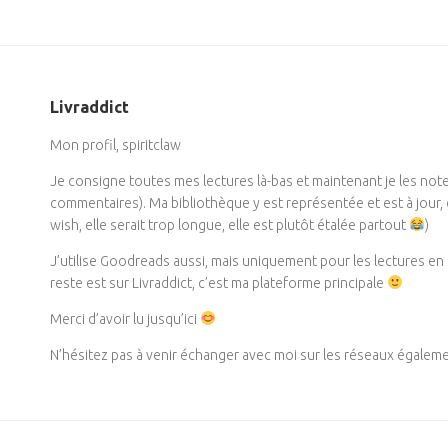
Livraddict
Mon profil, spiritclaw
Je consigne toutes mes lectures là-bas et maintenant je les not
commentaires). Ma bibliothèque y est représentée et est à jour
wish, elle serait trop longue, elle est plutôt étalée partout
)
J’utilise Goodreads aussi, mais uniquement pour les lectures en 
reste est sur Livraddict, c’est ma plateforme principale
Merci d’avoir lu jusqu’ici
N’hésitez pas à venir échanger avec moi sur les réseaux égalemen