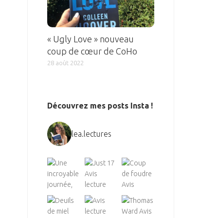
« Ugly Love » nouveau
coup de cœur de CoHo
28 août 2022
Découvrez mes posts Insta !
lea.lectures