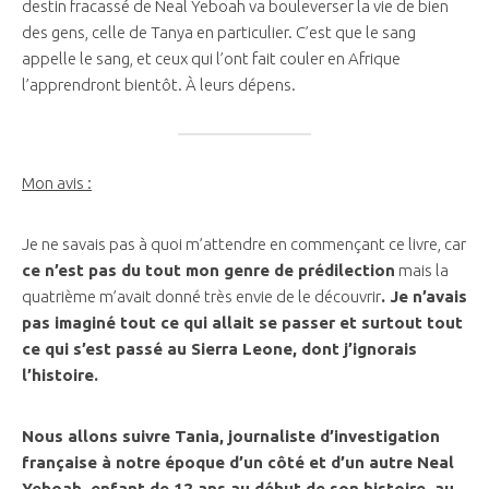
destin fracassé de Neal Yeboah va bouleverser la vie de bien
des gens, celle de Tanya en particulier. C’est que le sang
appelle le sang, et ceux qui l’ont fait couler en Afrique
l’apprendront bientôt. À leurs dépens.
Mon avis :
Je ne savais pas à quoi m’attendre en commençant ce livre, car
ce n’est pas du tout mon genre de prédilection
mais la
quatrième m’avait donné très envie de le découvrir
. Je n’avais
pas imaginé tout ce qui allait se passer et surtout tout
ce qui s’est passé au Sierra Leone, dont j’ignorais
l’histoire.
Nous allons suivre Tania, journaliste d’investigation
française à notre époque d’un côté et d’un autre Neal
Yeboah, enfant de 12 ans au début de son histoire, au