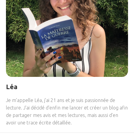
Léa
Je m’appelle Léa, j’ai 21 ans et je suis passionnée de
lecture. J'ai décidé d'enfin me lancer et créer un blog afin
de partager mes avis et mes lectures, mais aussi d'en
avoir une trace écrite détaillée.