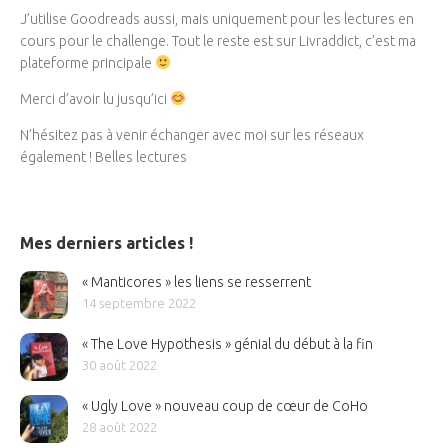
J’utilise Goodreads aussi, mais uniquement pour les lectures en
cours pour le challenge. Tout le reste est sur Livraddict, c’est ma
plateforme principale
Merci d’avoir lu jusqu’ici
N’hésitez pas à venir échanger avec moi sur les réseaux
également ! Belles lectures
Mes derniers articles !
« Manticores » les liens se resserrent
14 septembre 2022
« The Love Hypothesis » génial du début à la fin
30 août 2022
« Ugly Love » nouveau coup de cœur de CoHo
28 août 2022