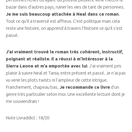
bazar dans d’autres pays, ruiner les vies de tant de personnes.
Je me suis beaucoup attachée à Neal dans ce roman
.
Tout ce qu’il a traversé est affreux. C’est politique mais cela
reste une histoire, on apprend à travers l’histoire ce qu’il s’est
passé.
J’ai vraiment trouvé le roman très cohérent, instructif,
poignant et réaliste.
Il a réussi à m’intéresser à la
Sierra Leone et m’a emportée avec lui
. J’ai vraiment pris
plaisir à suivre Neal et Tania, entre présent et passé. Je n’ai pas
vu venir les plots twists ni l’ampleur de cette intrigue.
Franchement, chapeau bas.
Je recommande ce livre
d’un
genre très particulier selon moi. Une excellente lecture dont je
me souviendrais !
Note Livraddict : 18/20