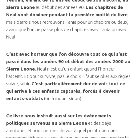
Sierra Leone
au début des années 90.
Les chapitres de
Neal vont dominer pendant la première moitié du livre
,
mais parfois nous retrouvons Tania pour un chapitre ou deux,
avant que l’on ne passe plus de chapitres avec Tania qu’avec
Neal.
C’est avec horreur que l’on découvre tout ce qui s’est
passé dans les années 90 et début des années 2000 au
Sierra Leone.
Neal n’est qu’un enfant quand l’horreur
l’atteint. Et pour survivre, pas le choix, il faut se plier aux règles,
suivre, subir.
C’est particulièrement dur de voir tout ce
qui arrive à ces enfants capturés, forcés à devenir
enfants-soldats
(ou à mourir sinon).
Ce livre nous instruit aussi sur les événements
politiques survenus au Sierra Leone
et des pays
alentours, et nous permet de voir à quel point quelques
personnes riches ou ayant du pouvoir peuvent venir mettre le