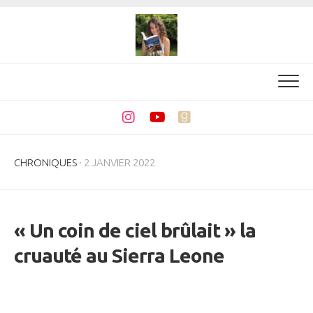
Skip
to
content
CHRONIQUES
· 2 JANVIER 2022
« Un coin de ciel brûlait » la
cruauté au Sierra Leone