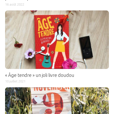
16 août 2022
« Âge tendre » un joli livre doudou
10 juillet 2021