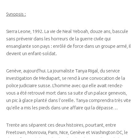
Synopsis :
Sierra Leone, 1992. La vie de Neal Yeboah, douze ans, bascule
sans prévenir dans les horreurs de la guerre civile qui
ensanglante son pays : enrôlé de force dans un groupe armé, il
devient un enfant-soldat.
Genève, aujourd’hui. La journaliste Tanya Rigal, du service
investigation de Mediapart, se rend à une convocation de la
police judiciaire suisse. L’homme avec qui elle avait rendez-
vous a été retrouvé mort dans sa suite d’un palace genevois,
un pic à glace planté dans l’oreille. Tanya comprendra très vite
qu’elle a mis les pieds dans une affaire qui la dépasse…
Trente ans séparent ces deux histoires, pourtant, entre
Freetown, Monrovia, Paris, Nice, Genève et Washington DC, le