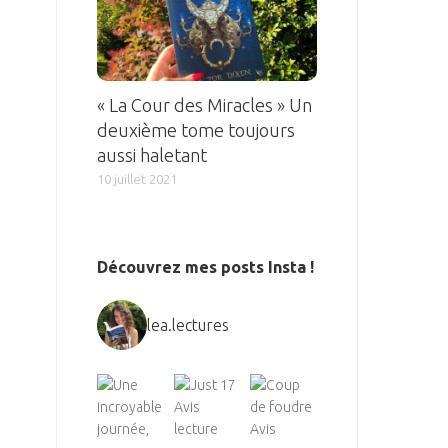
« La Cour des Miracles » Un
deuxième tome toujours
aussi haletant
10 juillet 2021
Découvrez mes posts Insta !
lea.lectures