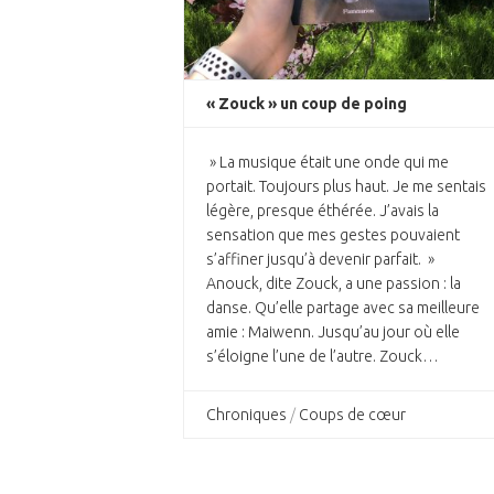
« Zouck » un coup de poing
» La musique était une onde qui me
portait. Toujours plus haut. Je me sentais
légère, presque éthérée. J’avais la
sensation que mes gestes pouvaient
s’affiner jusqu’à devenir parfait. »
Anouck, dite Zouck, a une passion : la
danse. Qu’elle partage avec sa meilleure
amie : Maiwenn. Jusqu’au jour où elle
s’éloigne l’une de l’autre. Zouck…
Chroniques
/
Coups de cœur