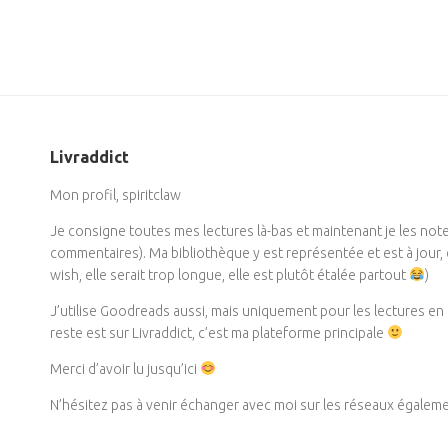
Livraddict
Mon profil, spiritclaw
Je consigne toutes mes lectures là-bas et maintenant je les not
commentaires). Ma bibliothèque y est représentée et est à jour
wish, elle serait trop longue, elle est plutôt étalée partout
)
J’utilise Goodreads aussi, mais uniquement pour les lectures en 
reste est sur Livraddict, c’est ma plateforme principale
Merci d’avoir lu jusqu’ici
N’hésitez pas à venir échanger avec moi sur les réseaux égalemen