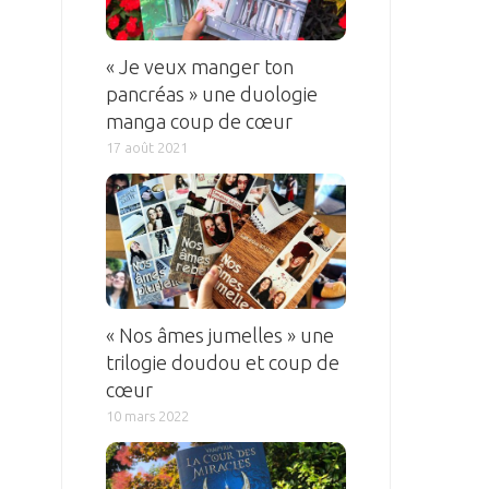
« Je veux manger ton
pancréas » une duologie
manga coup de cœur
17 août 2021
« Nos âmes jumelles » une
trilogie doudou et coup de
cœur
10 mars 2022