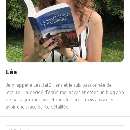
Léa
Je m’appelle Léa, j’ai 21 ans et je suis passionnée de
lecture. J'ai décidé d'enfin me lancer et créer un blog afin
de partager mes avis et mes lectures, mais aussi d'en
avoir une trace écrite détaillée.