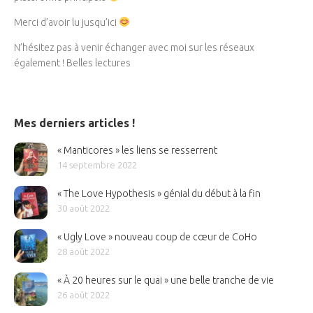
Merci d’avoir lu jusqu’ici
N’hésitez pas à venir échanger avec moi sur les réseaux
également ! Belles lectures
Mes derniers articles !
« Manticores » les liens se resserrent
14 septembre 2022
« The Love Hypothesis » génial du début à la fin
30 août 2022
« Ugly Love » nouveau coup de cœur de CoHo
28 août 2022
« À 20 heures sur le quai » une belle tranche de vie
26 août 2022