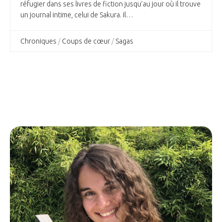
réfugier dans ses livres de fiction jusqu’au jour où il trouve
un journal intime, celui de Sakura. Il…
Chroniques
/
Coups de cœur
/
Sagas