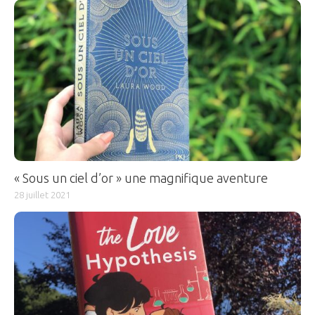
« Sous un ciel d’or » une magnifique aventure
28 juillet 2021