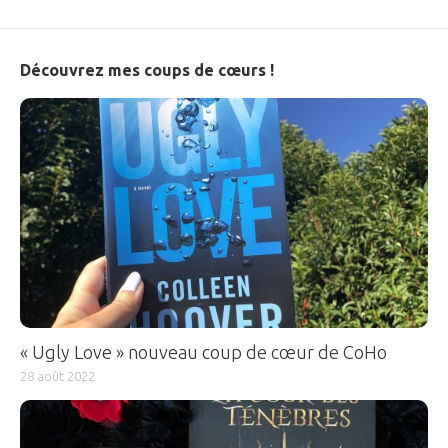
Découvrez mes coups de cœurs !
« Ugly Love » nouveau coup de cœur de CoHo
28 août 2022