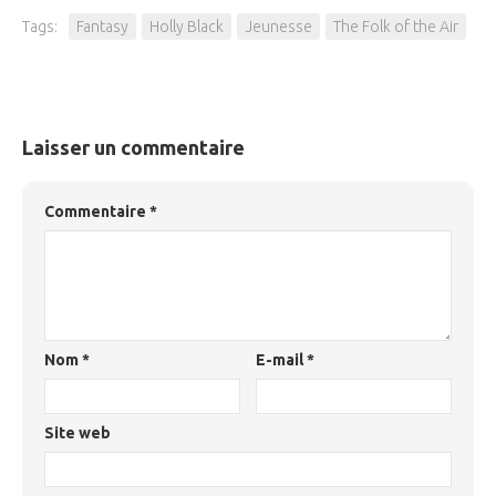
Tags:
Fantasy
Holly Black
Jeunesse
The Folk of the Air
Laisser un commentaire
Commentaire
*
Nom
*
E-mail
*
Site web