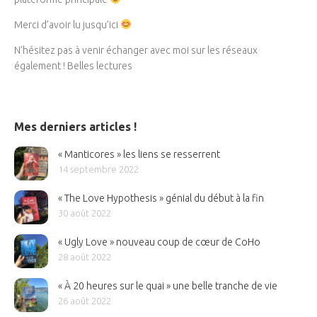
Merci d’avoir lu jusqu’ici
N’hésitez pas à venir échanger avec moi sur les réseaux
également ! Belles lectures
Mes derniers articles !
« Manticores » les liens se resserrent
14 septembre 2022
« The Love Hypothesis » génial du début à la fin
30 août 2022
« Ugly Love » nouveau coup de cœur de CoHo
28 août 2022
« À 20 heures sur le quai » une belle tranche de vie
26 août 2022