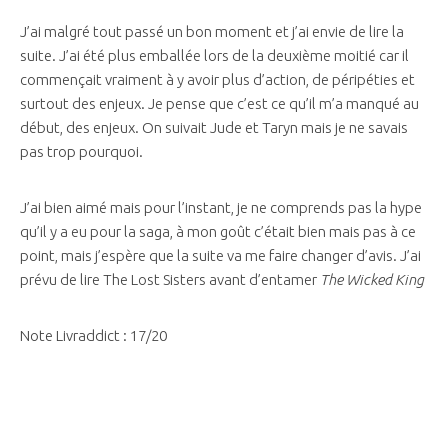
J’ai malgré tout passé un bon moment et j’ai envie de lire la
suite. J’ai été plus emballée lors de la deuxième moitié car il
commençait vraiment à y avoir plus d’action, de péripéties et
surtout des enjeux. Je pense que c’est ce qu’il m’a manqué au
début, des enjeux. On suivait Jude et Taryn mais je ne savais
pas trop pourquoi.
J’ai bien aimé mais pour l’instant, je ne comprends pas la hype
qu’il y a eu pour la saga, à mon goût c’était bien mais pas à ce
point, mais j’espère que la suite va me faire changer d’avis. J’ai
prévu de lire The Lost Sisters avant d’entamer
The Wicked King
Note Livraddict : 17/20