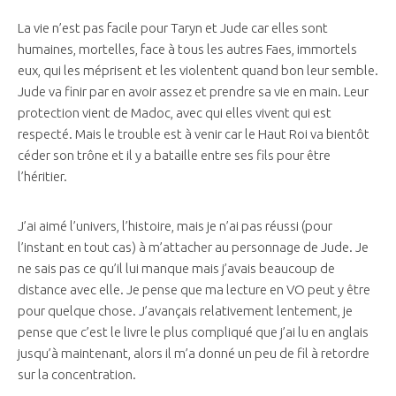
La vie n’est pas facile pour Taryn et Jude car elles sont
humaines, mortelles, face à tous les autres Faes, immortels
eux, qui les méprisent et les violentent quand bon leur semble.
Jude va finir par en avoir assez et prendre sa vie en main. Leur
protection vient de Madoc, avec qui elles vivent qui est
respecté. Mais le trouble est à venir car le Haut Roi va bientôt
céder son trône et il y a bataille entre ses fils pour être
l’héritier.
J’ai aimé l’univers, l’histoire, mais je n’ai pas réussi (pour
l’instant en tout cas) à m’attacher au personnage de Jude. Je
ne sais pas ce qu’il lui manque mais j’avais beaucoup de
distance avec elle. Je pense que ma lecture en VO peut y être
pour quelque chose. J’avançais relativement lentement, je
pense que c’est le livre le plus compliqué que j’ai lu en anglais
jusqu’à maintenant, alors il m’a donné un peu de fil à retordre
sur la concentration.