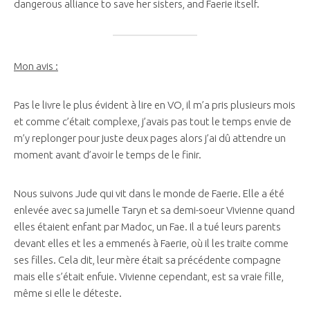
dangerous alliance to save her sisters, and Faerie itself.
Mon avis :
Pas le livre le plus évident à lire en VO, il m’a pris plusieurs mois
et comme c’était complexe, j’avais pas tout le temps envie de
m’y replonger pour juste deux pages alors j’ai dû attendre un
moment avant d’avoir le temps de le finir.
Nous suivons Jude qui vit dans le monde de Faerie. Elle a été
enlevée avec sa jumelle Taryn et sa demi-soeur Vivienne quand
elles étaient enfant par Madoc, un Fae. Il a tué leurs parents
devant elles et les a emmenés à Faerie, où il les traite comme
ses filles. Cela dit, leur mère était sa précédente compagne
mais elle s’était enfuie. Vivienne cependant, est sa vraie fille,
même si elle le déteste.