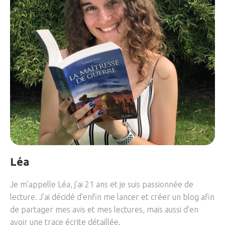
Léa
Je m’appelle Léa, j’ai 21 ans et je suis passionnée de
lecture. J'ai décidé d'enfin me lancer et créer un blog afin
de partager mes avis et mes lectures, mais aussi d'en
avoir une trace écrite détaillée.