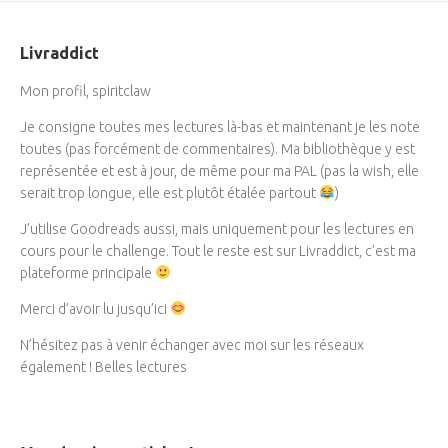
Livraddict
Mon profil, spiritclaw
Je consigne toutes mes lectures là-bas et maintenant je les note
toutes (pas forcément de commentaires). Ma bibliothèque y est
représentée et est à jour, de même pour ma PAL (pas la wish, elle
serait trop longue, elle est plutôt étalée partout
)
J’utilise Goodreads aussi, mais uniquement pour les lectures en
cours pour le challenge. Tout le reste est sur Livraddict, c’est ma
plateforme principale
Merci d’avoir lu jusqu’ici
N’hésitez pas à venir échanger avec moi sur les réseaux
également ! Belles lectures