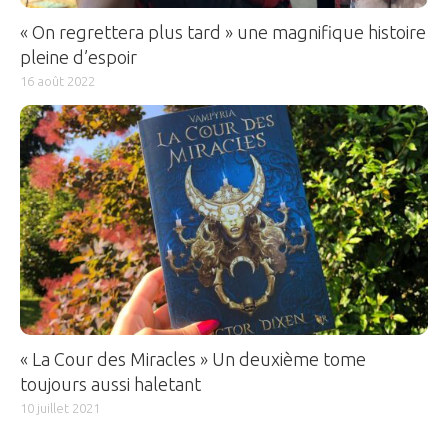
« On regrettera plus tard » une magnifique histoire
pleine d’espoir
16 août 2022
« La Cour des Miracles » Un deuxième tome
toujours aussi haletant
10 juillet 2021