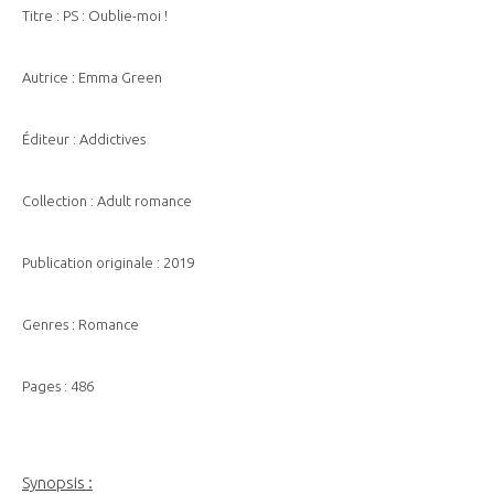
Titre : PS : Oublie-moi !
Autrice : Emma Green
Éditeur : Addictives
Collection : Adult romance
Publication originale : 2019
Genres : Romance
Pages : 486
Synopsis :