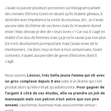
J’avais vu passer plusieurs personnes sur Instagram parlant
des romans d’Emma Green en disant qu’ils étaient géniaux, à
attendre avec impatience la sortie du nouveau, etc. Je n’avais
aucune idée du thème de ses livres mais ils m’avaient donné
envie ! Mais devrais-je dire de « leurs livres » ? Car oui, il s’agit en
réalité d’un duo de femmes mais ça je ne le savais pas non plus
(ce n’est absolument pa important mais j’avais envie de le
mentionner). J’ai donc reçu ce livre à mon anniversaire, toute
contente, n’ayant aucune idée de genre d’histoires dont il
s’agit.
Nous suivons
Léonor, très belle jeune femme
qui vit avec
un gros complexe depuis 8 ans
suite à un drame qui s’est
produit alors qu’elle n’était qu’adolescente.
Pour gagner de
l’argent à côté de ses études, elle va prendre un job de
mannequin mais son patron n’est autre que son pire
ennemi
, cauchemar, bourreau mais aussi premier amour :
Wolf.