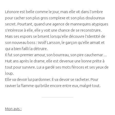
Léonore est belle comme le jour, mais elle vit dans l’ombre
pour cacher son plus gros complexe et son plus douloureux
secret. Pourtant, quand une agence de mannequins atypiques
s’intéresse à elle, elle y voit une chance de se reconstruire.
Mais ses espoirs se brisent lorsqu’elle découvre l’identité de
son nouveau boss : Wolf Larsson, le garçon qu’elle aimait et
qui a bien failli la détruire.
Il fut son premier amour, son bourreau, son pire cauchemar…
Huit ans après le drame, elle est devenue une lionne prête à
tout pour survivre. Lui a gardé ses mots féroces et ses yeux de
loup.
Elle va devoir lui pardonner. Il va devoir se racheter. Pour
raviver la flamme qui brûle encore entre eux, malgré tout.
Mon avis :