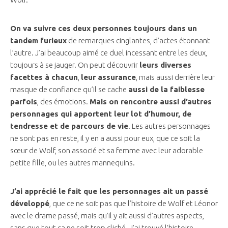
On va suivre ces deux personnes toujours dans un
tandem furieux
de remarques cinglantes, d’actes étonnant
l’autre. J’ai beaucoup aimé ce duel incessant entre les deux,
toujours à se jauger. On peut découvrir
leurs diverses
facettes à chacun
,
leur assurance
, mais aussi derrière leur
masque de confiance qu’il se cache
aussi de la faiblesse
parfois
, des émotions.
Mais on rencontre aussi d’autres
personnages qui apportent leur lot d’humour, de
tendresse et de parcours de vie
. Les autres personnages
ne sont pas en reste, il y en a aussi pour eux, que ce soit la
sœur de Wolf, son associé et sa femme avec leur adorable
petite fille, ou les autres mannequins.
J’ai apprécié le fait que les personnages ait un passé
développé
, que ce ne soit pas que l’histoire de Wolf et Léonor
avec le drame passé, mais qu’il y ait aussi d’autres aspects,
sans que tout ça ne soit trop cliché. J’ai trouvé l’histoire