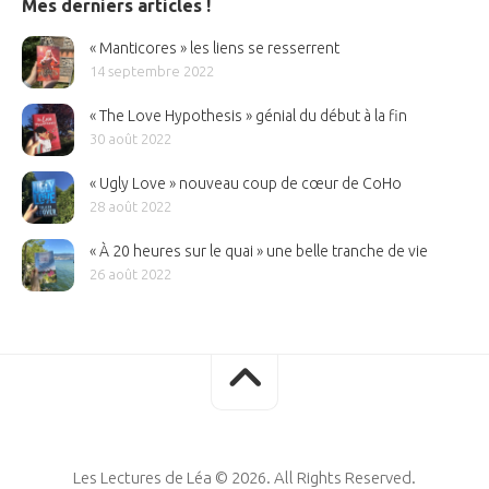
Mes derniers articles !
« Manticores » les liens se resserrent
14 septembre 2022
« The Love Hypothesis » génial du début à la fin
30 août 2022
« Ugly Love » nouveau coup de cœur de CoHo
28 août 2022
« À 20 heures sur le quai » une belle tranche de vie
26 août 2022
Les Lectures de Léa © 2026. All Rights Reserved.