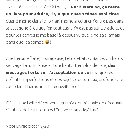
travaillée, et c’est grâce à tout ça.
Petit warning, ça reste
un livre pour adulte, il y a quelques scènes explicites
quand même dans le roman, même si celui-ci n’entre pas dans
la catégorie érotique (en tout cas il n’y est pas sur Livraddict et
pour les genres je me base là-dessus vu que je ne sais jamais
dans quoi ça tombe
)
Une héroïne forte, courageuse, têtue et attachiante. Un héros
sauvage, brut, intense et touchant. Et en plus de cela,
des
messages forts sur l’acceptation de soi
, malgré ses
défauts, imperfections et des sujets douloureux, profonds. Le
tout dans l’humour et la bienveillance !
C’était une belle découverte qui m’a donné envie de découvrir
d’autres de leurs romans ! En avez-vous déjà lus ?
Note Livraddict : 18/20