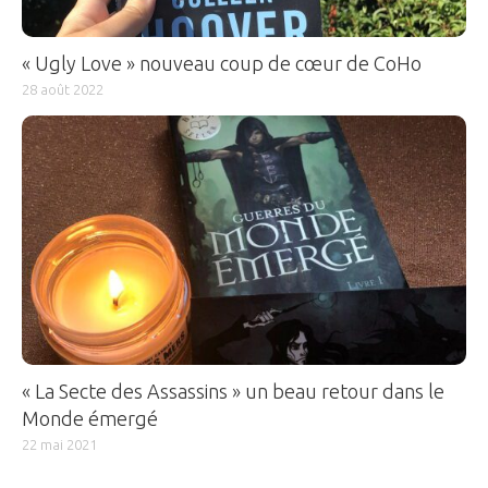
« Ugly Love » nouveau coup de cœur de CoHo
28 août 2022
« La Secte des Assassins » un beau retour dans le
Monde émergé
22 mai 2021