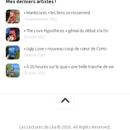
Mes derniers articles !
« Manticores » les liens se resserrent
14 septembre 2022
« The Love Hypothesis » génial du début à la fin
30 août 2022
« Ugly Love » nouveau coup de cœur de CoHo
28 août 2022
« À 20 heures sur le quai » une belle tranche de vie
26 août 2022
Les Lectures de Léa © 2026. All Rights Reserved.