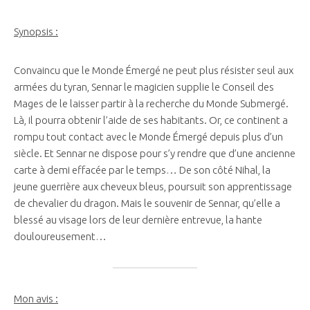
Synopsis :
Convaincu que le Monde Émergé ne peut plus résister seul aux
armées du tyran, Sennar le magicien supplie le Conseil des
Mages de le laisser partir à la recherche du Monde Submergé.
Là, il pourra obtenir l’aide de ses habitants. Or, ce continent a
rompu tout contact avec le Monde Émergé depuis plus d’un
siècle. Et Sennar ne dispose pour s’y rendre que d’une ancienne
carte à demi effacée par le temps… De son côté Nihal, la
jeune guerrière aux cheveux bleus, poursuit son apprentissage
de chevalier du dragon. Mais le souvenir de Sennar, qu’elle a
blessé au visage lors de leur dernière entrevue, la hante
douloureusement…
Mon avis :