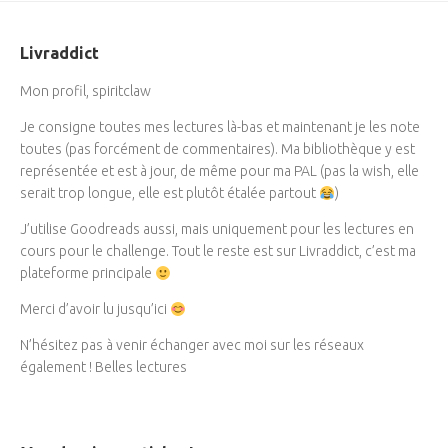
Livraddict
Mon profil, spiritclaw
Je consigne toutes mes lectures là-bas et maintenant je les note
toutes (pas forcément de commentaires). Ma bibliothèque y est
représentée et est à jour, de même pour ma PAL (pas la wish, elle
serait trop longue, elle est plutôt étalée partout
)
J’utilise Goodreads aussi, mais uniquement pour les lectures en
cours pour le challenge. Tout le reste est sur Livraddict, c’est ma
plateforme principale
Merci d’avoir lu jusqu’ici
N’hésitez pas à venir échanger avec moi sur les réseaux
également ! Belles lectures