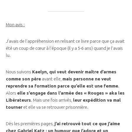
Mon avis :
J’avais de l’appréhension en relisant ce livre parce que ça avait
été un coup de cœur à l’époque (il y a 5-6 ans) quand je l’avais
lu.
Nous suivons
Kaelyn, qui veut devenir maître d’armes
comme son père
avant elle,
mais personne ne veut
reprendre sa formation parce qu’elle est une femme
.
Alors
elle s’engage dans l’armée des « Rouges » aka les
Libérateurs
. Mais une fois arrivés,
leur expédition va mal
tourner
et elle va se retrouver prisonnière.
Dès les premières pages,
j’ai retrouvé tout ce que j’aime
chez Gabriel Katz : un humour que j’adore et un