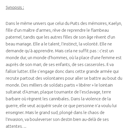
Synopsis :
Dans le même univers que celui du Puits des mémoires, Kaelyn,
fille d’un maître d’armes, rêve de reprendre le flambeau
paternel, tandis que les autres filles de son âge rêvent d’un
beau mariage. Elle a le talent, l’instinct, la volonté. Elle ne
demande qu’à apprendre. Mais cela ne suffit pas : c’est un
monde dur, un monde d’hommes, où la place d’une femme est
auprès de son mari, de ses enfants, de ses casseroles. Il va
falloir lutter. Elle s’engage donc dans cette grande armée qui
recrute partout des volontaires pour aller se battre au bout du
monde. Des milliers de soldats partis « libérer » le lointain
sultanat d’Azman, plaque tournante de l’esclavage, terre
barbare où règnent les cannibales. Dans la violence de la
guerre, elle veut acquérir seule ce que personne n’a voulu lui
enseigner. Mais le grand sud, plongé dans le chaos de
l’invasion, va bouleverser son destin bien au-delà de ses
attentes…