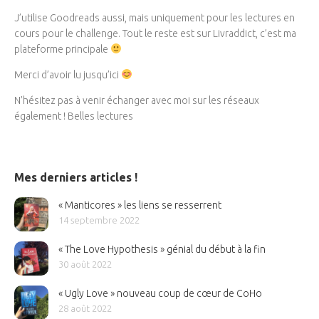
J’utilise Goodreads aussi, mais uniquement pour les lectures en
cours pour le challenge. Tout le reste est sur Livraddict, c’est ma
plateforme principale
Merci d’avoir lu jusqu’ici
N’hésitez pas à venir échanger avec moi sur les réseaux
également ! Belles lectures
Mes derniers articles !
« Manticores » les liens se resserrent
14 septembre 2022
« The Love Hypothesis » génial du début à la fin
30 août 2022
« Ugly Love » nouveau coup de cœur de CoHo
28 août 2022