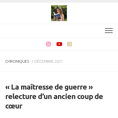
Skip
to
content
CHRONIQUES
· 1 DÉCEMBRE 2021
« La maîtresse de guerre »
relecture d’un ancien coup de
cœur