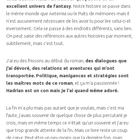
excellent univers de fantasy
. Notre histoire se passe dans
le même monde que Aeternia ou le Puits de mémoires mais il
n’est aucunement nécessaire de les avoir lu pour lire celui-ci et
inversement. Cela se passe à des endroits différents, sans lien.
On peut saisir des références aux autres histoires par moment,
subtilement, mais c’est tout.
J’ai eu des frissons au début du roman,
des dialogues que
j’ai dévoré, des relations et aventures qui m’ont
transportée.
Politique, manigances et stratégies sont
les maîtres mots de ce roman
, et ça m’a passionnée !
Hadrian est un con mais je l’ai quand même adoré.
La fin m’a plu mais pas autant que je voulais, mais c’est ma
faute, j’avais souvenir de quelque chose de plus percutant je
crois, mais en même temps ce n’était qu’un souvenir et j’ai eu
que trop grande attente de la fin. Mais ce livre reste un coup
de cœur. Peut-être un peu moins que la dernière fois, mais