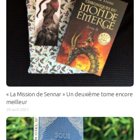
« La Mission de Sennar » Un deuxième tome encore
meilleur
28 avril 2021