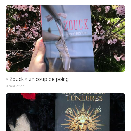
« Zouck » un coup de poing
4 mai 2022