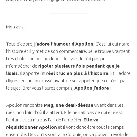
Mon avis :
Tout d’abord,
j’adore l’humour d’Apollon
. C’est lui qui narre
l’histoire et il y met de son commentaire. Je le trouve vraiment
très drôle, surtout au début du livre. Je n’ai pas pu
m’empêcher de
rigoler plusieurs fois pendant que je
lisais
. Il apporte un
réel truc en plus à l’histoire
. Et il adore
digresser sur son passé avant de se rappeler que ce n’est pas
le sujet. Bref vous l’aurez compris,
Apollon j’adore
!
Apollon rencontre
Meg, une demi-déesse
vivant dans les
rues, non loin d’où il a atterri. Elle ne sait pas de qui elle est
l’enfant et ça n’a pas l’air de l’embêter.
Elle va
réquisitionner Apollon
et il vont donc être tout le temps
ensemble. Dès qu’ils sont à la Colonie, on va pouvoir revoir des