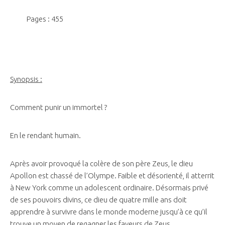
Pages : 455
Synopsis :
Comment punir un immortel ?
En le rendant humain.
Après avoir provoqué la colère de son père Zeus, le dieu
Apollon est chassé de l’Olympe. Faible et désorienté, il atterrit
à New York comme un adolescent ordinaire. Désormais privé
de ses pouvoirs divins, ce dieu de quatre mille ans doit
apprendre à survivre dans le monde moderne jusqu’à ce qu’il
trouve un moyen de regagner les faveurs de Zeus.