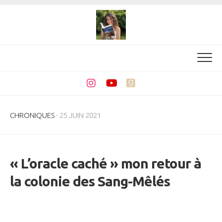
Skip
to
content
CHRONIQUES
· 25 JUIN 2021
« L’oracle caché » mon retour à
la colonie des Sang-Mêlés