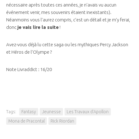
nécessaire après toutes ces années, je n’avais vu aucun
événement venir, mes souvenirs étaient inexistants).
Néanmoins vous l’aurez compris, c’est un détail et je m’y ferai,
donc
je vais lire la suite
!
Avez-vous déjà lu cette saga ou les mythiques Percy Jackson
et Héros de l’Olympe ?
Note Livraddict : 16/20
Tags:
Fantasy
Jeunesse
Les Travaux d'Apollon
Mona de Pracontal
Rick Riordan