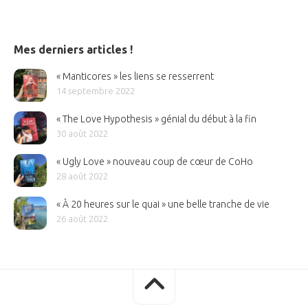
Mes derniers articles !
« Manticores » les liens se resserrent
14 septembre 2022
« The Love Hypothesis » génial du début à la fin
30 août 2022
« Ugly Love » nouveau coup de cœur de CoHo
28 août 2022
« À 20 heures sur le quai » une belle tranche de vie
26 août 2022